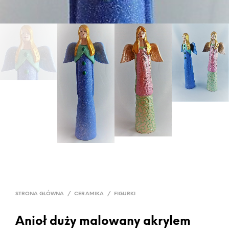
STRONA GŁÓWNA
/
CERAMIKA
/
FIGURKI
Anioł duży malowany akrylem