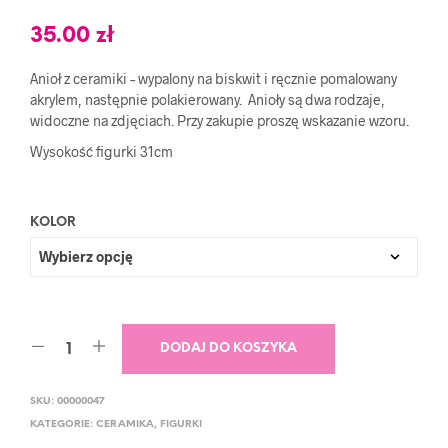
35.00
zł
Anioł z ceramiki – wypalony na biskwit i ręcznie pomalowany
akrylem, następnie polakierowany. Anioły są dwa rodzaje,
widoczne na zdjęciach. Przy zakupie proszę wskazanie wzoru.
Wysokość figurki 31cm
KOLOR
DODAJ DO KOSZYKA
SKU:
00000047
KATEGORIE:
CERAMIKA
,
FIGURKI