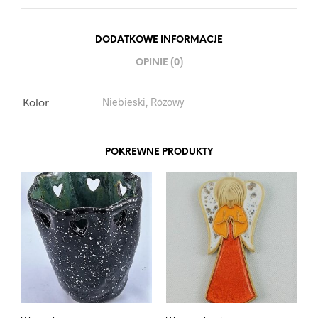
DODATKOWE INFORMACJE
OPINIE (0)
Kolor
Niebieski, Różowy
POKREWNE PRODUKTY