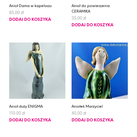
Anioł Dama w kapeluszu
Anioł do powieszenia
CERAMIKA
85.00
zł
35.00
zł
DODAJ DO KOSZYKA
DODAJ DO KOSZYKA
Anioł duży ENIGMA
Aniołek Marzyciel
110.00
zł
40.00
zł
DODAJ DO KOSZYKA
DODAJ DO KOSZYKA