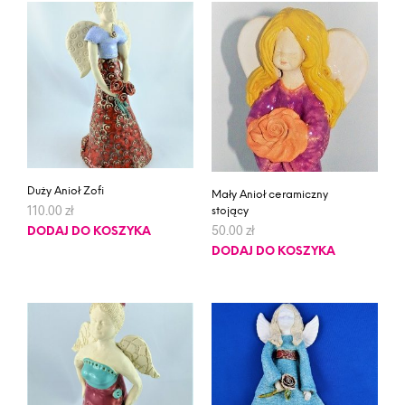
Duży Anioł Zofi
Mały Anioł ceramiczny
110.00
zł
stojący
50.00
zł
DODAJ DO KOSZYKA
DODAJ DO KOSZYKA