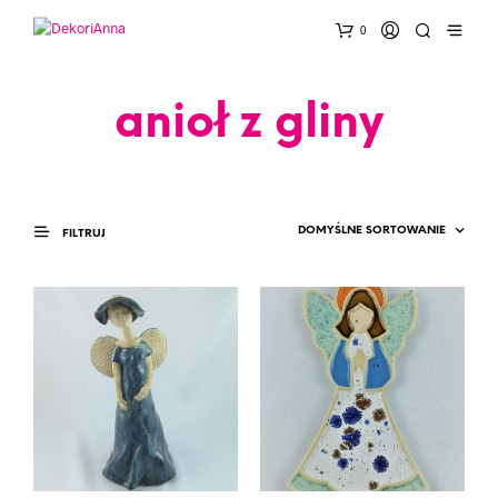
0
anioł z gliny
FILTRUJ