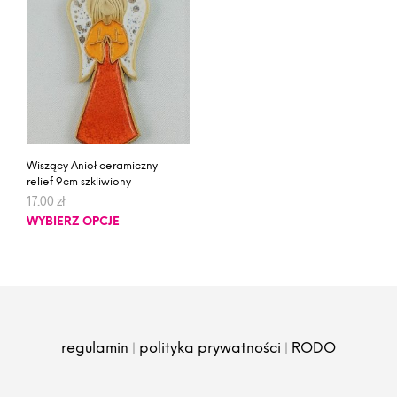
Wiszący Anioł ceramiczny
relief 9cm szkliwiony
17.00
zł
WYBIERZ OPCJE
|
|
regulamin
polityka prywatności
RODO