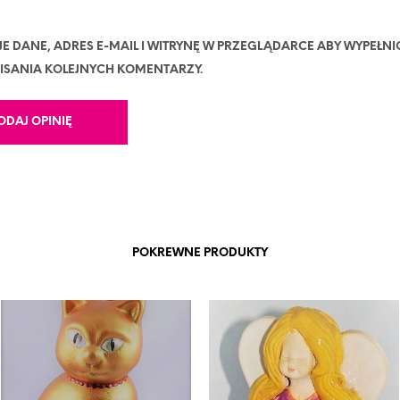
JE DANE, ADRES E-MAIL I WITRYNĘ W PRZEGLĄDARCE ABY WYPEŁNI
ISANIA KOLEJNYCH KOMENTARZY.
POKREWNE PRODUKTY