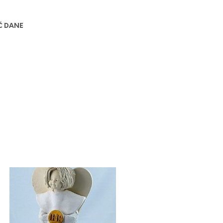
Ć DANE