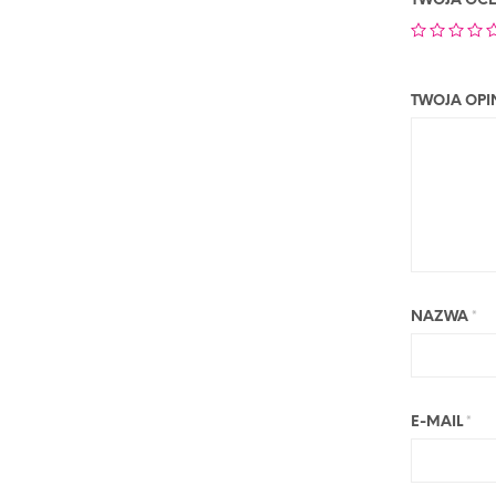
TWOJA OC
TWOJA OPI
NAZWA
*
E-MAIL
*