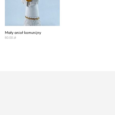
Mały anioł komunijny
60.00
zł
DODAJ DO KOSZYKA