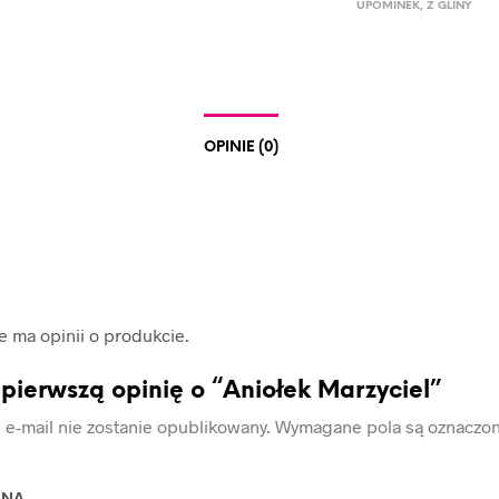
UPOMINEK
,
Z GLINY
OPINIE (0)
ie ma opinii o produkcie.
pierwszą opinię o “Aniołek Marzyciel”
 e-mail nie zostanie opublikowany.
Wymagane pola są oznaczo