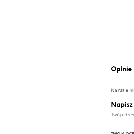
Opinie
Na razie n
Napisz 
Twój adres