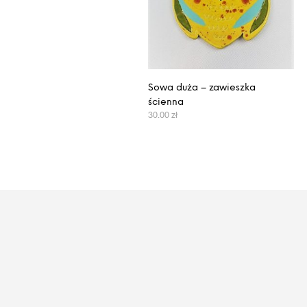
Sowa duża – zawieszka
ścienna
30.00
zł
WYBIERZ OPCJE