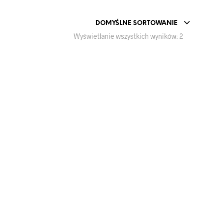
DOMYŚLNE SORTOWANIE
Wyświetlanie wszystkich wyników: 2