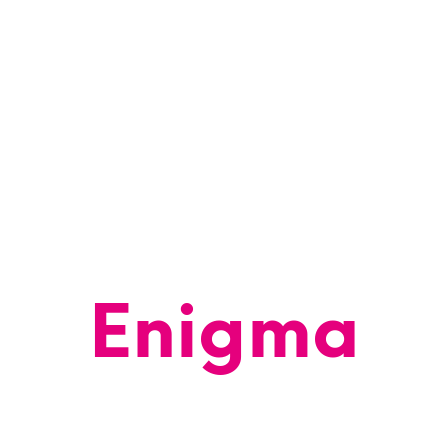
LOG
PROMOCJE
GRUPY PRODUKTOWE
SKLEP
KON
Enigma