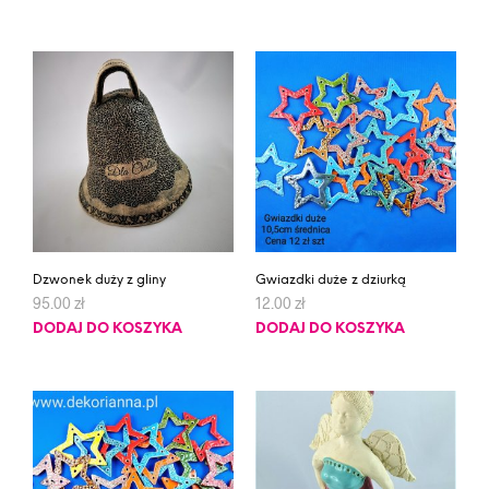
Dzwonek duży z gliny
Gwiazdki duże z dziurką
95.00
zł
12.00
zł
DODAJ DO KOSZYKA
DODAJ DO KOSZYKA