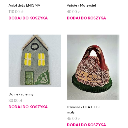
Anioł duży ENIGMA
Aniołek Marzyciel
110.00
zł
40.00
zł
DODAJ DO KOSZYKA
DODAJ DO KOSZYKA
Domek ścienny
30.00
zł
DODAJ DO KOSZYKA
Dzwonek DLA CIEBIE
mały
45.00
zł
DODAJ DO KOSZYKA