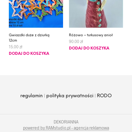
Gwiazdki duże z dziurką
Różowo – turkusowy anioł
12cm
90.00
zł
15.00
zł
DODAJ DO KOSZYKA
DODAJ DO KOSZYKA
|
|
regulamin
polityka prywatności
RODO
DEKORIANNA
powered by RAMstudio.pl – agencja reklamowa