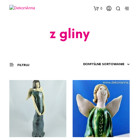
0
z gliny
FILTRUJ