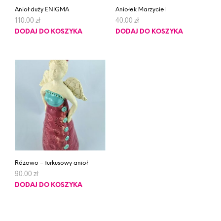
Anioł duży ENIGMA
Aniołek Marzyciel
110.00
zł
40.00
zł
DODAJ DO KOSZYKA
DODAJ DO KOSZYKA
Różowo – turkusowy anioł
90.00
zł
DODAJ DO KOSZYKA