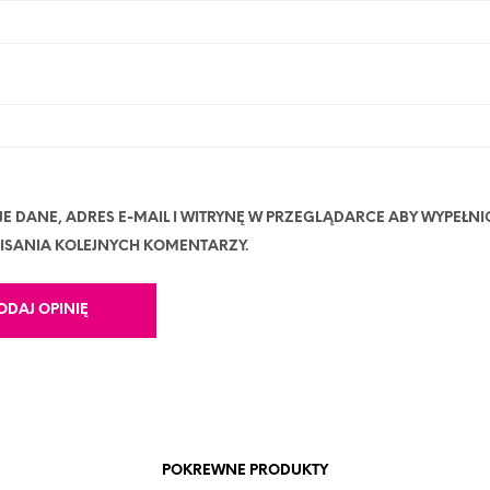
JE DANE, ADRES E-MAIL I WITRYNĘ W PRZEGLĄDARCE ABY WYPEŁNI
ISANIA KOLEJNYCH KOMENTARZY.
POKREWNE PRODUKTY