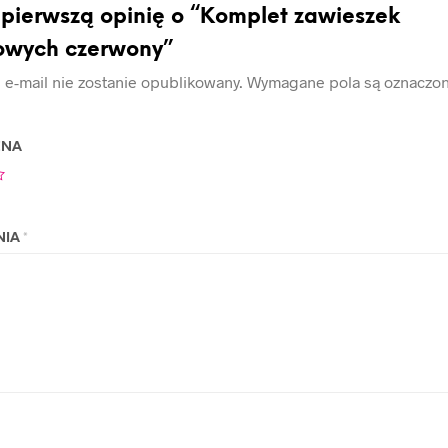
 pierwszą opinię o “Komplet zawieszek
owych czerwony”
 e-mail nie zostanie opublikowany.
Wymagane pola są oznaczo
ENA
NIA
*