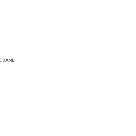
Ć DANE