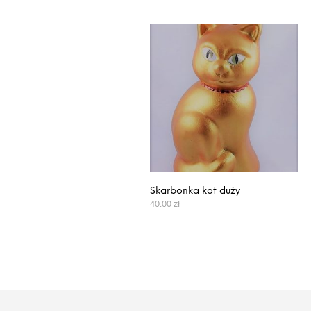
Skarbonka kot duży
40.00
zł
WYBIERZ OPCJE