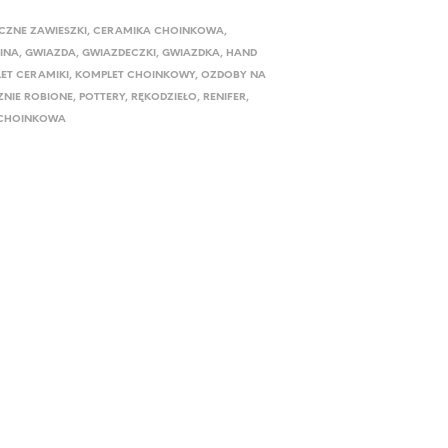
CZNE ZAWIESZKI
,
CERAMIKA CHOINKOWA
,
LINA
,
GWIAZDA
,
GWIAZDECZKI
,
GWIAZDKA
,
HAND
ET CERAMIKI
,
KOMPLET CHOINKOWY
,
OZDOBY NA
ZNIE ROBIONE
,
POTTERY
,
RĘKODZIEŁO
,
RENIFER
,
 CHOINKOWA