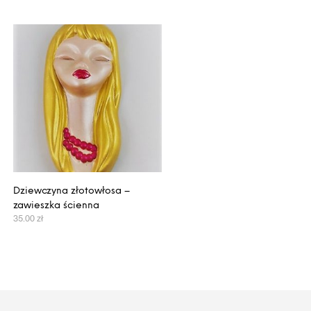
Dziewczyna złotowłosa –
zawieszka ścienna
35.00
zł
DODAJ DO KOSZYKA