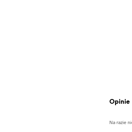
Opinie
Na razie n